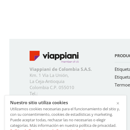
PRODU
Viappiani de Colombia S.A.S.
Etiquet
Km. 1 Vía La Unión,
Etiquet
La Ceja-Antioquia
Termoe
Colombia C.P. 055010
Tel.:
Nuestro sitio utiliza cookies
×
+57 604 555 00 00
Utilizamos cookies necesarias para el funcionamiento del sitio y,
Mail:
colombia@viappiani.com
con su consentimiento, cookies de estadísticas y marketing.
Puede aceptar todas, rechazar las no necesarias o elegir
categorías. Más información en nuestra política de privacidad.