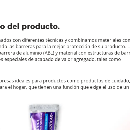
o del producto.
inados con diferentes técnicas y combinamos materiales c
ando las barreras para la mejor protección de su producto. 
barrera de aluminio (ABL) y material con estructuras de bar
os especiales de acabado de valor agregado, tales como
presas ideales para productos como productos de cuidado
para el hogar, que tienen una función que exige el uso de un